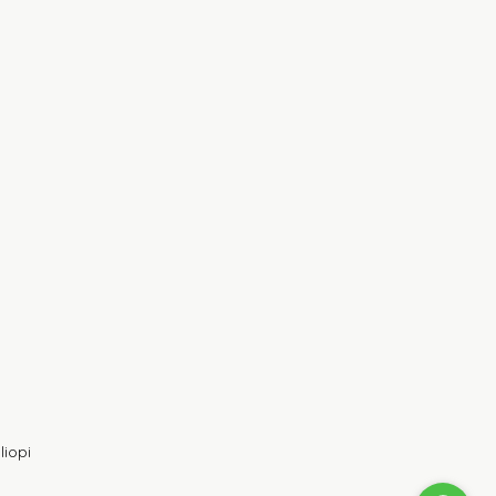
liopi