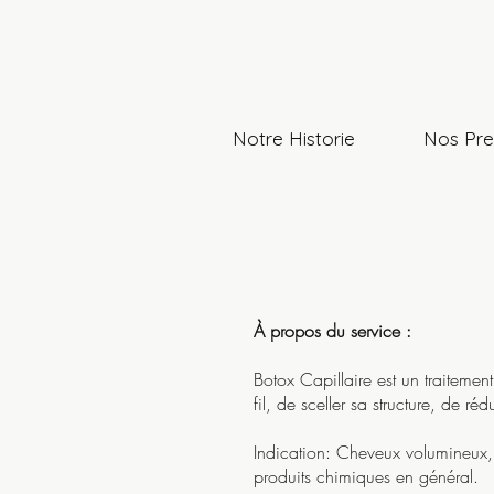
Notre Historie
Nos Pre
À propos du service :
Botox Capillaire est un traitemen
fil, de sceller sa structure, de ré
Indication: Cheveux volumineux, 
produits chimiques en général.