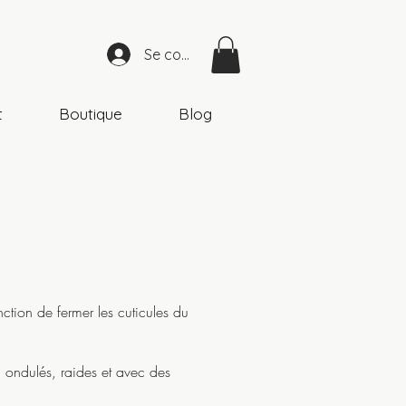
Se connecter
t
Boutique
Blog
nction de fermer les cuticules du
, ondulés, raides et avec des