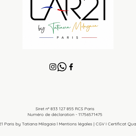
Siret n° 833 127 855 RCS Paris
Numéro de déclaration - 11756571475​​​
1 Paris by Tatiana Milagaia l
Mentions légales
|
CGV
I
Certificat Qua