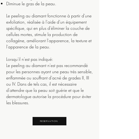
Diminue le gras de la peau.
Le peeling au diamant fonctionne à partir d'une
exfoliation, réalisée à l'aide d'un équipement
spécifique, qui en plus d'éliminer la couche de
cellules mortes, stimule la production de
collagène, améliorant l'apparence, la texture et
l'apparence de la peau.
Lorsqu'il n'est pas indiqué:
Le peeling au diamant n'est pas recommandé
pour les personnes ayant une peau très sensible,
enflammée ou souffrant d'acné de grades II, III
ou IV. Dans de tels cas, il est nécessaire
d'attendre que la peau soit guérie et que le
dermatologue autorise la procédure pour éviter
les blessures.
RESERVATION