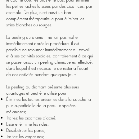
les petites taches laissées par des cicatrices, par
exemple. De plus, c'est aussi un bon
complément thérapeutique pour éliminer les
stries blanches ou rouges.
La peeling au diamant ne fait pas mal et
immédiatement après la procédure, il est
possible de retourner immédiatement au travail
et à ses activités sociales, contrairement à ce qui
se passe lorsqu'un peeling chimique est effectué,
dans lequel il est nécessaire de rester à l'écart
de ces activités pendant quelques jours.
Le peeling au diamant présente plusieurs
avantages et peut être utilisé pour:
Éliminez les taches présentes dans la couche la
plus superficielle de la peau, appelées
mélanoses;
Traitez les cicatrices d'acné;
Lisse et élimine les rides;
Désobstruer les pores;
Traitez les vergetures;