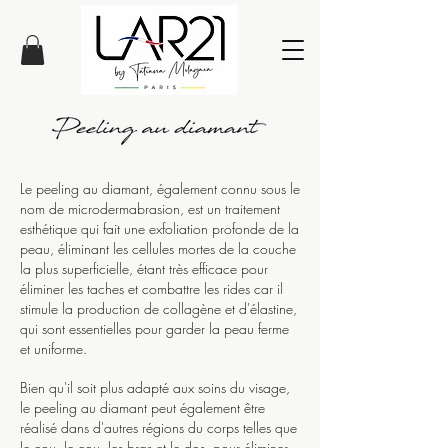
Le peeling au diamant, également connu sous le
nom de microdermabrasion, est un traitement
esthétique qui fait une exfoliation profonde de la
peau, éliminant les cellules mortes de la couche
la plus superficielle, étant très efficace pour
éliminer les taches et combattre les rides car il
stimule la production de collagène et d'élastine,
qui sont essentielles pour garder la peau ferme
et uniforme.
Bien qu'il soit plus adapté aux soins du visage,
le peeling au diamant peut également être
réalisé dans d'autres régions du corps telles que
le cou, le cou, les bras et le dos, pour éliminer