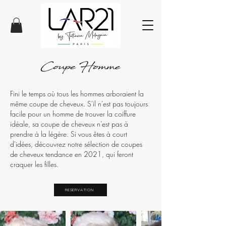
Fini le temps où tous les hommes arboraient la
même coupe de cheveux. S'il n'est pas toujours
facile pour un homme de trouver la coiffure
idéale, sa coupe de cheveux n'est pas à
prendre à la légère. Si vous êtes à court
d'idées, découvrez notre sélection de coupes
de cheveux tendance en 2021, qui feront
craquer les filles.
RESERVATION