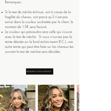
Remarques :
Si le test de mèche échoue, soit à cause de la
fragilité du cheveu, soit parce qu'il n'est pas
arrivé dans la couleur souhaitée par le client, le
montant de 15€ sera facturé.
La couleur qui prévaudra sera celle qui s'ouvre
avec le test de mèche. Si vous n'ouvrez pas la
teinte désirée sur le fond éclaircissant (F.C.), une
autre teinte qui peut être faite sur les cheveux (en
ouvrant le test de mèche) sera décidée.
RÉSERVEZ MAINTENANT