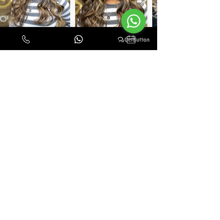
BALAYAGE E MÈCHES