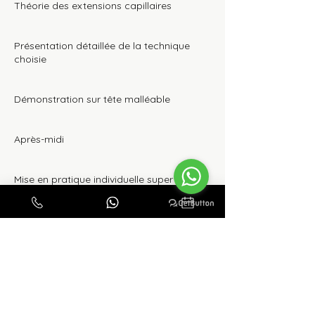
Théorie des extensions capillaires
Présentation détaillée de la technique
choisie
Démonstration sur tête malléable
Après-midi
Mise en pratique individuelle supervisée
Conseils techniques personnalisés
Protocoles d’hygiène et organisation du
poste
Techniques de dépose et suivi cliente