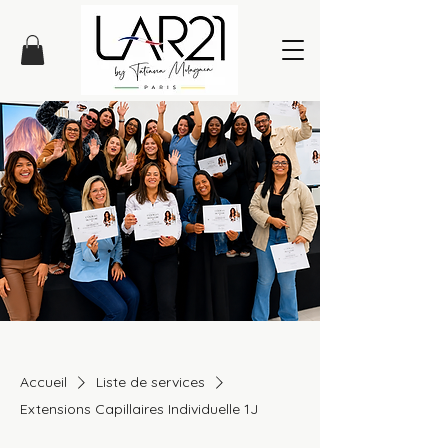
Accueil
Liste de services
Extensions Capillaires Individuelle 1J