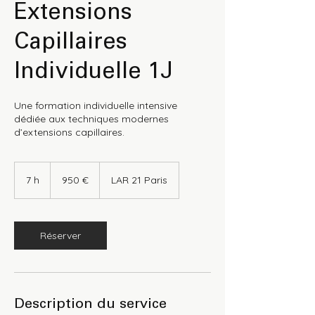
Extensions
Capillaires
Individuelle 1J
Une formation individuelle intensive
dédiée aux techniques modernes
d’extensions capillaires.
950
euros
7 h
7
950 €
LAR 21 Paris
h
Réserver
Description du service