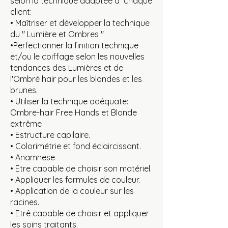
selon la technique adaptée à chaque
client:
• Maîtriser et développer la technique
du " Lumière et Ombres "
•Perfectionner la finition technique
et/ou le coiffage selon les nouvelles
tendances des Lumières et de
l'Ombré hair pour les blondes et les
brunes.
• Utiliser la technique adéquate:
Ombre-hair Free Hands et Blonde
extrême
• Estructure capilaire.
• Colorimétrie et fond éclaircissant.
• Anamnese
• Etre capable de choisir son matériel.
• Appliquer les formules de couleur.
• Application de la couleur sur les
racines.
• Etrê capable de choisir et appliquer
les soins traitants.