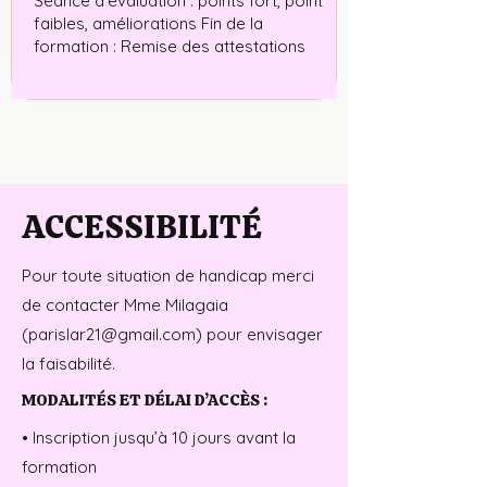
Séance d’évaluation : points fort, point
faibles, améliorations Fin de la
formation : Remise des attestations
ACCESSIBILITÉ
Pour toute situation de handicap merci
de contacter Mme Milagaia
(
parislar21@gmail.com
) pour envisager
la faisabilité.
MODALITÉS ET DÉLAI D’ACCÈS :
• Inscription jusqu’à 10 jours avant la
formation