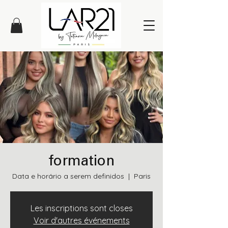
formation
Data e horário a serem definidos
  |  
Paris
Les inscriptions sont closes
Voir d'autres événements