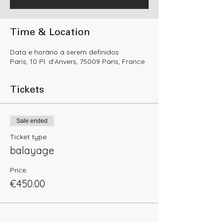
Time & Location
Data e horário a serem definidos
Paris, 10 Pl. d'Anvers, 75009 Paris, France
Tickets
Sale ended
Ticket type
balayage
Price
€450.00