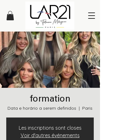
formation
Data e horário a serem definidos
  |  
Paris
Les inscriptions sont closes
Voir d'autres événements